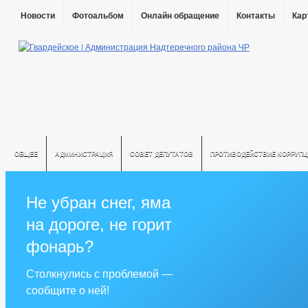
Новости
Фотоальбом
Онлайн обращение
Контакты
Кар
ОБЩЕЕ
АДМИНИСТРАЦИЯ
СОВЕТ ДЕПУТАТОВ
ПРОТИВОДЕЙСТВИЕ КОРРУПЦ
Не убран снег, яма
на дороге, не горит
фонарь?
Столкнулись с проблемой —
сообщите о ней!