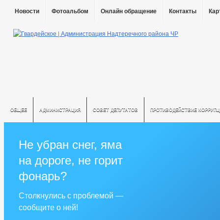
Новости
Фотоальбом
Онлайн обращение
Контакты
Кар
ОБЩЕЕ
АДМИНИСТРАЦИЯ
СОВЕТ ДЕПУТАТОВ
ПРОТИВОДЕЙСТВИЕ КОРРУПЦ
Не убран снег, яма
на дороге, не горит
фонарь?
Столкнулись с проблемой —
сообщите о ней!