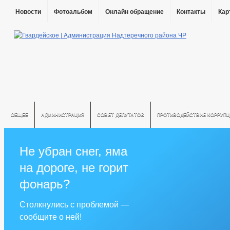
Новости
Фотоальбом
Онлайн обращение
Контакты
Кар
ОБЩЕЕ
АДМИНИСТРАЦИЯ
СОВЕТ ДЕПУТАТОВ
ПРОТИВОДЕЙСТВИЕ КОРРУПЦ
Не убран снег, яма
на дороге, не горит
фонарь?
Столкнулись с проблемой —
сообщите о ней!