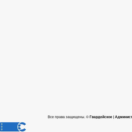
Все права защищены. ©
Гвардейское | Админис