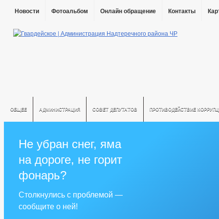
Новости
Фотоальбом
Онлайн обращение
Контакты
Кар
ОБЩЕЕ
АДМИНИСТРАЦИЯ
СОВЕТ ДЕПУТАТОВ
ПРОТИВОДЕЙСТВИЕ КОРРУПЦ
Не убран снег, яма
на дороге, не горит
фонарь?
Столкнулись с проблемой —
сообщите о ней!