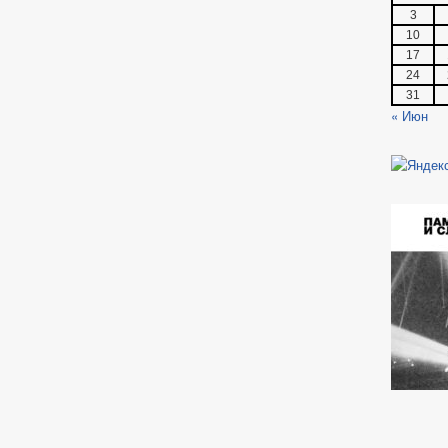
3
10
17
24
31
« Июн