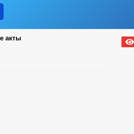
е акты