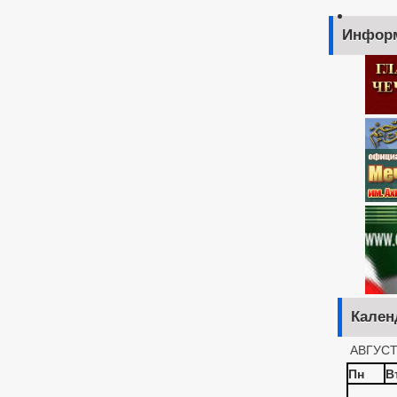
Инфор
Кален
АВГУСТ
Пн
В