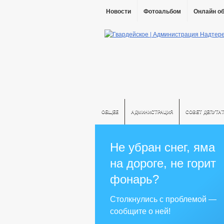
Новости
Фотоальбом
Онлайн о
ОБЩЕЕ
АДМИНИСТРАЦИЯ
СОВЕТ ДЕПУТА
Не убран снег, яма
на дороге, не горит
фонарь?
Столкнулись с проблемой —
сообщите о ней!