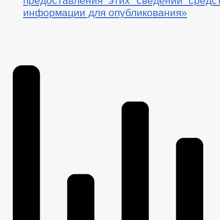
предоставления этих сведений средс
информации для опубликования»