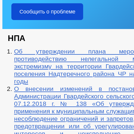
Сообщить о проблеме
НПА
Об утверждении плана меро
противодействию нелегальной
экстремизму на территории Гвардейск
поселения Надтеречного района ЧР н
годы
О внесении изменений в постано
Администрации Гвардейского сельског
07.12.2018 г. № 138 «Об утвержд
применения к муниципальным служащим
несоблюдение ограничений и запретов
предотвращении или об урегулирова
интересов и неисполнение об