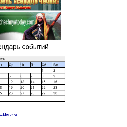
ендарь событий
026
Вт
Ср
Чт
Пт
Сб
Вс
1
2
5
6
7
8
9
1
12
13
14
15
16
8
19
20
21
22
23
5
26
27
28
29
30