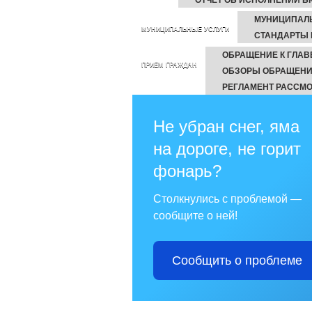
МУНИЦИПАЛ
МУНИЦИПАЛЬНЫЕ УСЛУГИ
СТАНДАРТЫ 
ОБРАЩЕНИЕ К ГЛАВ
ПРИЕМ ГРАЖДАН
ОБЗОРЫ ОБРАЩЕНИ
РЕГЛАМЕНТ РАССМ
Не убран снег, яма
на дороге, не горит
фонарь?
Столкнулись с проблемой —
сообщите о ней!
Сообщить о проблеме