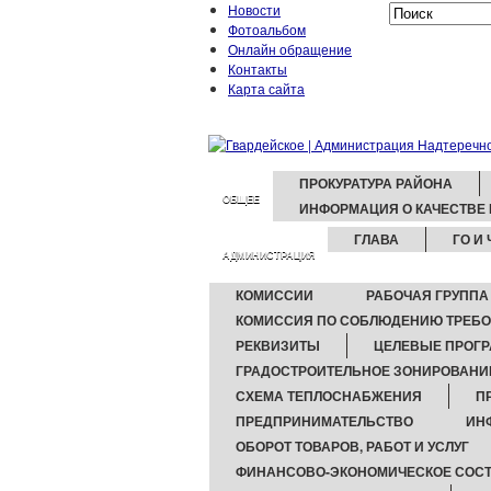
Новости
Фотоальбом
Онлайн обращение
Контакты
Карта сайта
ПРОКУРАТУРА РАЙОНА
ОБЩЕЕ
ИНФОРМАЦИЯ О КАЧЕСТВЕ
ГЛАВА
ГО И 
АДМИНИСТРАЦИЯ
КОМИССИИ
РАБОЧАЯ ГРУППА
КОМИССИЯ ПО СОБЛЮДЕНИЮ ТРЕБО
РЕКВИЗИТЫ
ЦЕЛЕВЫЕ ПРОГ
ГРАДОСТРОИТЕЛЬНОЕ ЗОНИРОВАНИ
СХЕМА ТЕПЛОСНАБЖЕНИЯ
П
ПРЕДПРИНИМАТЕЛЬСТВО
ИН
ОБОРОТ ТОВАРОВ, РАБОТ И УСЛУГ
ФИНАНСОВО-ЭКОНОМИЧЕСКОЕ СОСТ