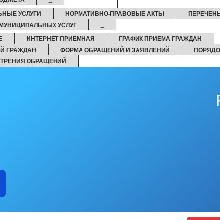
ЬНЫЕ УСЛУГИ
НОРМАТИВНО-ПРАВОВЫЕ АКТЫ
ПЕРЕЧЕН
МУНИЦИПАЛЬНЫХ УСЛУГ
_
Е
ИНТЕРНЕТ ПРИЕМНАЯ
ГРАФИК ПРИЕМА ГРАЖДАН
Й ГРАЖДАН
ФОРМА ОБРАЩЕНИЙ И ЗАЯВЛЕНИЙ
ПОРЯДО
ОТРЕНИЯ ОБРАЩЕНИЙ