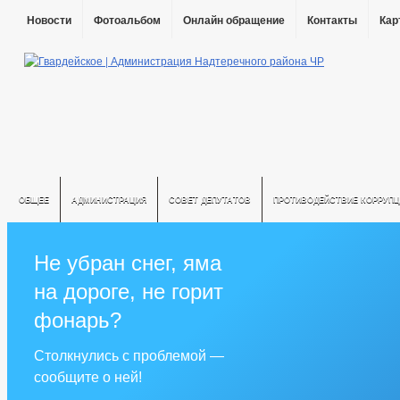
Новости
Фотоальбом
Онлайн обращение
Контакты
Кар
ОБЩЕЕ
АДМИНИСТРАЦИЯ
СОВЕТ ДЕПУТАТОВ
ПРОТИВОДЕЙСТВИЕ КОРРУПЦ
Не убран снег, яма
на дороге, не горит
фонарь?
Столкнулись с проблемой —
сообщите о ней!