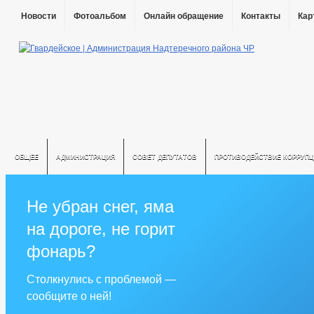
Новости
Фотоальбом
Онлайн обращение
Контакты
Кар
ОБЩЕЕ
АДМИНИСТРАЦИЯ
СОВЕТ ДЕПУТАТОВ
ПРОТИВОДЕЙСТВИЕ КОРРУПЦ
Не убран снег, яма
на дороге, не горит
фонарь?
Столкнулись с проблемой —
сообщите о ней!