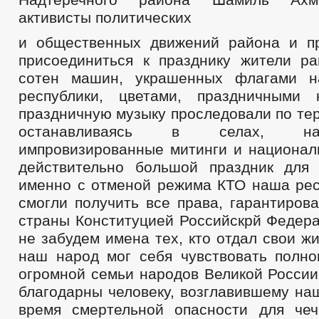
активисты политических
и общественных движений района и п
присоединиться к празднику жители ра
сотен машин, украшенных флагами 
республики, цветами, праздничными 
праздничную музыку проследовали по те
останавливаясь в селах, н
импровизированные митинги и национал
действительно большой праздник для
именно с отменой режима КТО наша рес
смогли получить все права, гарантиров
страны Конституцией Российскрй Федера
не забудем имена тех, кто отдал свои жи
наш народ мог себя чувствовать полн
огромной семьи народов Великой России
благодарны человеку, возглавившему на
время смертельной опасности для чеч