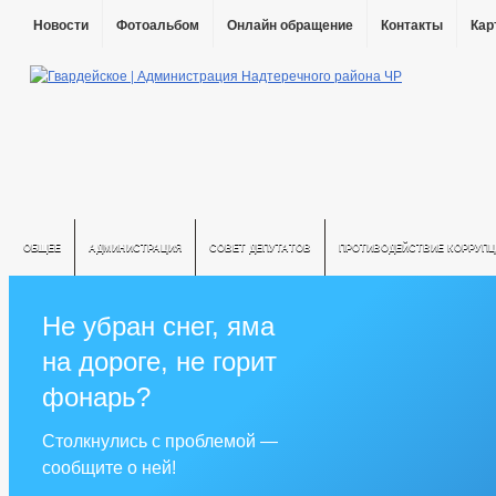
Новости
Фотоальбом
Онлайн обращение
Контакты
Кар
ОБЩЕЕ
АДМИНИСТРАЦИЯ
СОВЕТ ДЕПУТАТОВ
ПРОТИВОДЕЙСТВИЕ КОРРУПЦ
Не убран снег, яма
на дороге, не горит
фонарь?
Столкнулись с проблемой —
сообщите о ней!