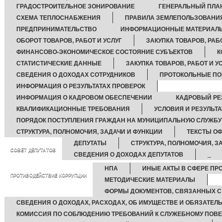
ГРАДОСТРОИТЕЛЬНОЕ ЗОНИРОВАНИЕ
ГЕНЕРАЛЬНЫЙ ПЛА
СХЕМА ТЕПЛОСНАБЖЕНИЯ
ПРАВИЛА ЗЕМЛЕПОЛЬЗОВАНИ
ПРЕДПРИНИМАТЕЛЬСТВО
ИНФОРМАЦИОННЫЕ МАТЕРИАЛ
ОБОРОТ ТОВАРОВ, РАБОТ И УСЛУГ
ЗАКУПКА ТОВАРОВ, РАБО
ФИНАНСОВО-ЭКОНОМИЧЕСКОЕ СОСТОЯНИЕ СУБЪЕКТОВ
К
СТАТИСТИЧЕСКИЕ ДАННЫЕ
ЗАКУПКА ТОВАРОВ, РАБОТ И У
СВЕДЕНИЯ О ДОХОДАХ СОТРУДНИКОВ
ПРОТОКОЛЬНЫЕ ПО
ИНФОРМАЦИЯ О РЕЗУЛЬТАТАХ ПРОВЕРОК
ИНФОРМАЦИЯ О КАДРОВОМ ОБЕСПЕЧЕНИИ
КАДРОВЫЙ РЕ
КВАЛИФИКАЦИОННЫЕ ТРЕБОВАНИЯ
УСЛОВИЯ И РЕЗУЛЬТ
ПОРЯДОК ПОСТУПЛЕНИЯ ГРАЖДАН НА МУНИЦИПАЛЬНУЮ СЛУЖБУ
СТРУКТУРА, ПОЛНОМОЧИЯ, ЗАДАЧИ И ФУНКЦИИ
ТЕКСТЫ О
ДЕПУТАТЫ
СТРУКТУРА, ПОЛНОМОЧИЯ, З
СОВЕТ ДЕПУТАТОВ
СВЕДЕНИЯ О ДОХОДАХ ДЕПУТАТОВ
_
НПА
ИНЫЕ АКТЫ В СФЕРЕ ПР
ПРОТИВОДЕЙСТВИЕ КОРРУПЦИИ
МЕТОДИЧЕСКИЕ МАТЕРИАЛЫ
ФОРМЫ ДОКУМЕНТОВ, СВЯЗАННЫХ С
СВЕДЕНИЯ О ДОХОДАХ, РАСХОДАХ, ОБ ИМУЩЕСТВЕ И ОБЯЗАТЕЛ
КОМИССИЯ ПО СОБЛЮДЕНИЮ ТРЕБОВАНИЙ К СЛУЖЕБНОМУ ПОВЕ