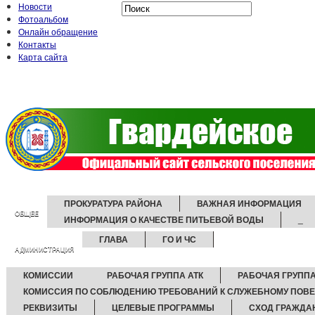
Новости
Фотоальбом
Онлайн обращение
Контакты
Карта сайта
ПРОКУРАТУРА РАЙОНА
ВАЖНАЯ ИНФОРМАЦИЯ
ОБЩЕЕ
ИНФОРМАЦИЯ О КАЧЕСТВЕ ПИТЬЕВОЙ ВОДЫ
_
ГЛАВА
ГО И ЧС
АДМИНИСТРАЦИЯ
КОМИССИИ
РАБОЧАЯ ГРУППА АТК
РАБОЧАЯ ГРУППА
КОМИССИЯ ПО СОБЛЮДЕНИЮ ТРЕБОВАНИЙ К СЛУЖЕБНОМУ ПОВ
РЕКВИЗИТЫ
ЦЕЛЕВЫЕ ПРОГРАММЫ
СХОД ГРАЖДА