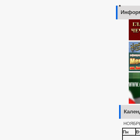
Инфор
Кален
НОЯБРЬ
Пн
В