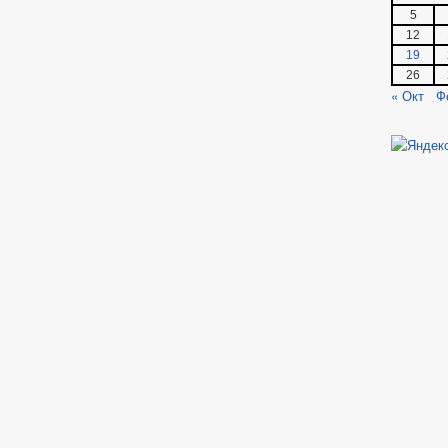
5
12
19
26
« Окт
Ф