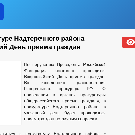
туре Надтеречного района
ий День приема граждан
По поручению Президента Российской
Федерации ежегодно проводится
Всероссийский День приема граждан.
Во исполнение распоряжения
Генерального прокурора РФ «О
проведении в органах прокуратуры
общероссийского приема граждан», в
прокуратуре Надтеречного района, в
указанный день будет проводиться
прием граждан по личным вопросам.
атиться в прокуратуру Надтеречного района с