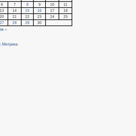
6
7
8
9
10
11
13
14
15
16
17
18
20
21
22
23
24
25
27
28
29
30
ев »