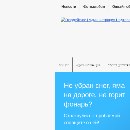
Новости
Фотоальбом
Онлайн о
ОБЩЕЕ
АДМИНИСТРАЦИЯ
СОВЕТ ДЕПУТА
Не убран снег, яма
на дороге, не горит
фонарь?
Столкнулись с проблемой —
сообщите о ней!