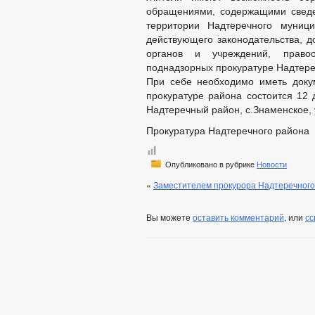
обращениями, содержащими сведе
территории Надтеречного муниц
действующего законодательства, 
органов и учреждений, правоо
поднадзорных прокуратуре Надтере
При себе необходимо иметь доку
прокуратуре района состоится 12 
Надтеречный район, с.Знаменское, у
Прокуратура Надтеречного района
Опубликовано в рубрике
Новости
«
Заместителем прокурора Надтеречного
Вы можете
оставить комментарий
, или
сс