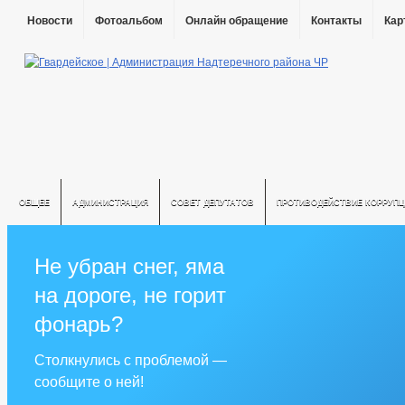
Новости
Фотоальбом
Онлайн обращение
Контакты
Кар
ОБЩЕЕ
АДМИНИСТРАЦИЯ
СОВЕТ ДЕПУТАТОВ
ПРОТИВОДЕЙСТВИЕ КОРРУПЦ
Не убран снег, яма
на дороге, не горит
фонарь?
Столкнулись с проблемой —
сообщите о ней!