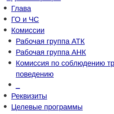
Глава
ГО и ЧС
Комиссии
Рабочая группа АТК
Рабочая группа АНК
Комиссия по соблюдению т
поведению
_
Реквизиты
Целевые программы