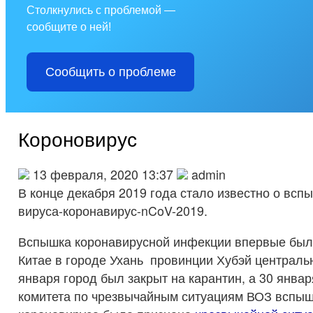
Столкнулись с проблемой —
сообщите о ней!
Сообщить о проблеме
Короновирус
13 февраля, 2020 13:37
admin
В конце декабря 2019 года стало известно о всп
вируса-коронавирус-nCoV-2019.
Вспышка коронавирусной инфекции впервые был
Китае в городе Ухань провинции Хубэй центральн
января город был закрыт на карантин, а 30 янва
комитета по чрезвычайным ситуациям ВОЗ вспыш