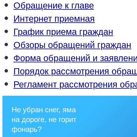
Обращение к главе
Интернет приемная
График приема граждан
Обзоры обращений граждан
Форма обращений и заявлен
Порядок рассмотрения обра
Регламент рассмотрения об
Не убран снег, яма
на дороге, не горит
фонарь?