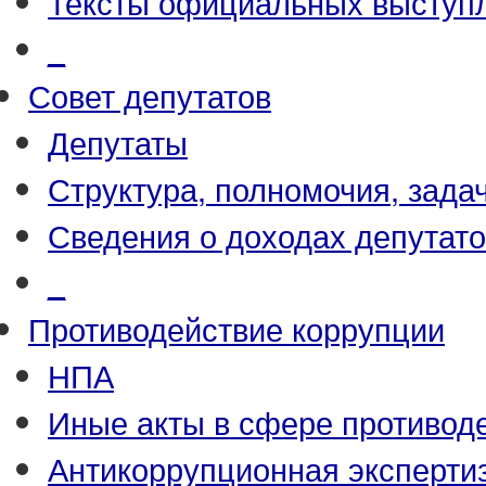
Тексты официальных выступл
_
Совет депутатов
Депутаты
Структура, полномочия, зада
Сведения о доходах депутат
_
Противодействие коррупции
НПА
Иные акты в сфере противод
Антикоррупционная эксперти