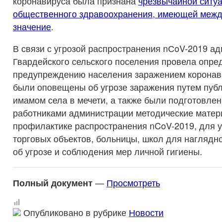
коронавируса была признана
чрезвычайной ситуа
общественного здравоохранения, имеющей меж
значение
.
В связи с угрозой распространения nСoV-2019 а
Гвардейского сельского поселения провела опре
предупреждению населения заражением коронав
были оповещены об угрозе заражения путем пуб
имамом села в мечети, а также были подготовле
работниками администрации методические матер
профилактике распространения nCoV-2019, для 
торговых объектов, больницы, школ для наглядн
об угрозе и соблюдения мер личной гигиены.
Полный документ
—
Просмотреть
Опубликовано в рубрике
Новости