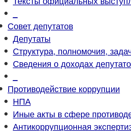
Тексты официальных выступл
_
Совет депутатов
Депутаты
Структура, полномочия, зада
Сведения о доходах депутат
_
Противодействие коррупции
НПА
Иные акты в сфере противод
Антикоррупционная эксперти