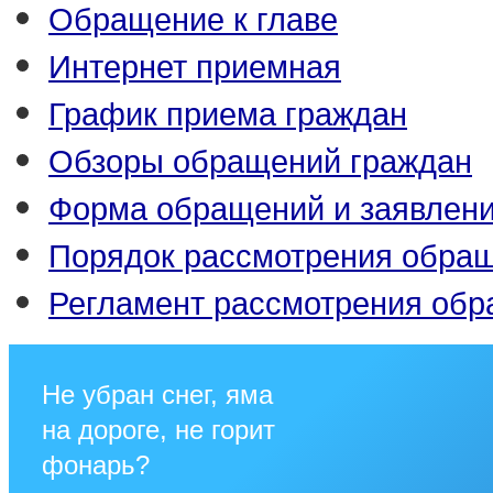
Обращение к главе
Интернет приемная
График приема граждан
Обзоры обращений граждан
Форма обращений и заявлен
Порядок рассмотрения обра
Регламент рассмотрения об
Не убран снег, яма
на дороге, не горит
фонарь?