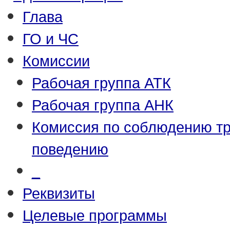
Глава
ГО и ЧС
Комиссии
Рабочая группа АТК
Рабочая группа АНК
Комиссия по соблюдению т
поведению
_
Реквизиты
Целевые программы