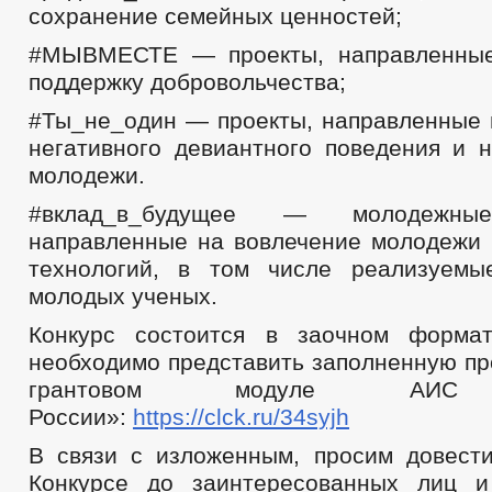
сохранение семейных ценностей;
#МЫВМЕСТЕ — проекты, направленные
поддержку добровольчества;
#Ты_не_один — проекты, направленные 
негативного девиантного поведения и 
молодежи.
#вклад_в_будущее — молодежные
направленные на вовлечение молодежи 
технологий, в том числе реализуемы
молодых ученых.
Конкурс состоится в заочном формат
необходимо представить заполненную пр
грантовом модуле АИС 
России»:
https://clck.ru/34syjh
В связи с изложенным, просим довес
Конкурсе до заинтересованных лиц и