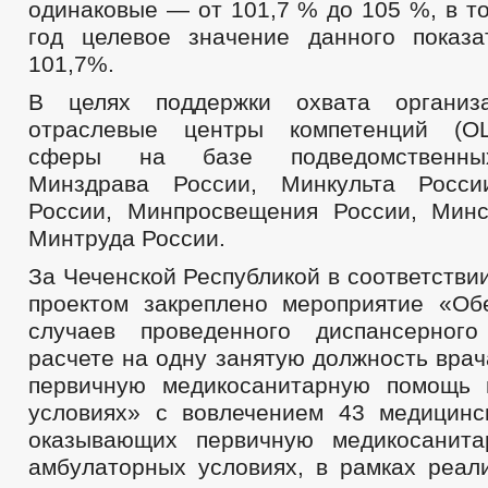
одинаковые — от 101,7 % до 105 %, в т
год целевое значение данного показа
101,7%.
В целях поддержки охвата организ
отраслевые центры компетенций (О
сферы на базе подведомственны
Минздрава России, Минкульта Росси
России, Минпросвещения России, Мин
Минтруда России.
За Чеченской Республикой в соответств
проектом закреплено мероприятие «Об
случаев проведенного диспансерног
расчете на одну занятую должность вра
первичную медикосанитарную помощь 
условиях» с вовлечением 43 медицинс
оказывающих первичную медикосанит
амбулаторных условиях, в рамках реали