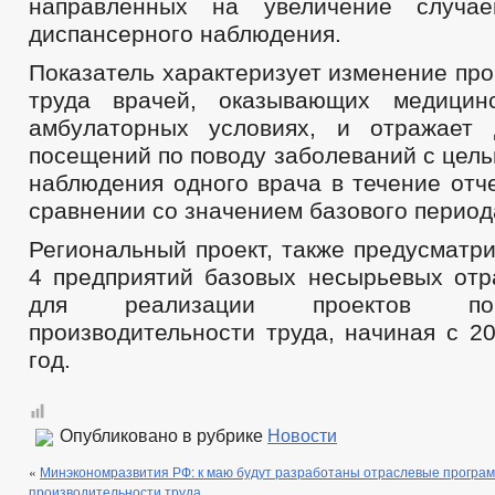
направленных на увеличение случае
диспансерного наблюдения.
Показатель характеризует изменение пр
труда врачей, оказывающих медици
амбулаторных условиях, и отражает 
посещений по поводу заболеваний с цел
наблюдения одного врача в течение отч
сравнении со значением базового период
Региональный проект, также предусматр
4 предприятий базовых несырьевых отр
для реализации проектов п
производительности труда, начиная с 2
год.
Опубликовано в рубрике
Новости
«
Минэкономразвития РФ: к маю будут разработаны отраслевые прогр
производительности труда