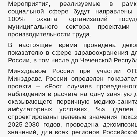
Мероприятия, реализуемые в рам
социальной сфере будут направлены 
100% охвата организаций госуд
муниципального сектора проектами
производительности труда.
В настоящее время проведена деко
показателю в сфере здравоохранения дл
России, в том числе до Чеченской Респуб
Минздравом России при участии Ф
Минздрава России определен показате
проекта – «Рост случаев проведенног
наблюдения в расчете на одну занятую 
оказывающего первичную медико-сани
амбулаторных условиях, %» (далее 
спроектированы целевые значения показ
2025-2030 годов, проведена декомпози
значений, для всех регионов Российско