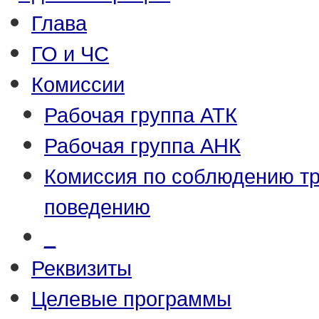
Глава
ГО и ЧС
Комиссии
Рабочая группа АТК
Рабочая группа АНК
Комиссия по соблюдению т
поведению
_
Реквизиты
Целевые программы