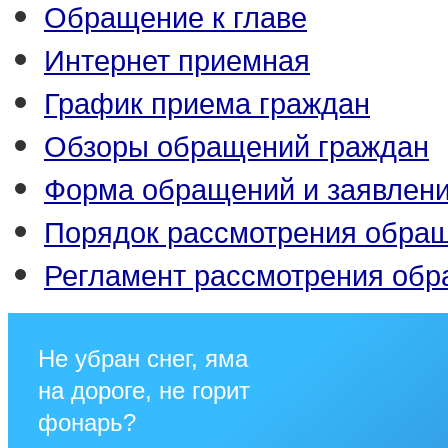
Обращение к главе
Интернет приемная
График приема граждан
Обзоры обращений граждан
Форма обращений и заявлен
Порядок рассмотрения обра
Регламент рассмотрения об
Не убран снег, яма
на дороге, не горит
фонарь?