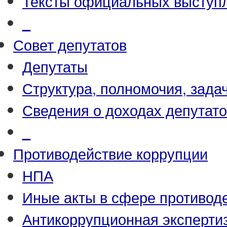
Тексты официальных выступл
_
Совет депутатов
Депутаты
Структура, полномочия, зада
Сведения о доходах депутат
_
Противодействие коррупции
НПА
Иные акты в сфере противод
Антикоррупционная эксперти